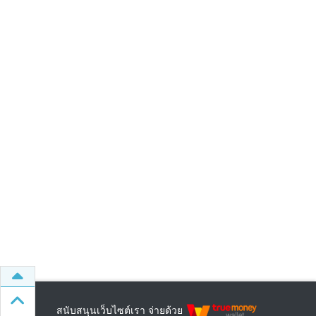
สนับสนุนเว็บไซต์เรา จ่ายด้วย