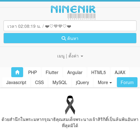
ค้นหา
เมนู | ตั้งค่า
PHP
Flutter
Angular
HTML5
AJAX
Javascript
CSS
MySQL
jQuery
More
Forum
ด้วยสํานึกในพระมหากรุณาธิคุณสมเด็จพระนางเจ้าสิริกิติ์เป็นล้นพ้นอันหา
ที่สุดมิได้