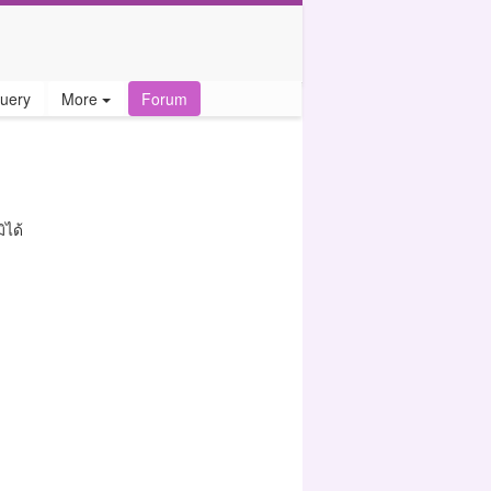
uery
More
Forum
ิได้