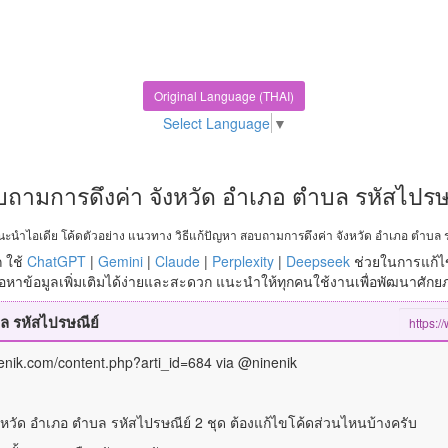
Original Language (THAI)
Select Language
▼
ถามการดึงค่า จังหวัด อำเภอ ตำบล รหัสไปรษ
ะนำไอเดีย โค้ดตัวอย่าง แนวทาง วิธีแก้ปัญหา สอบถามการดึงค่า จังหวัด อำเภอ ตำบล ร
 ใช้
ChatGPT
|
Gemini
|
Claude
|
Perplexity
|
Deepseek
ช่วยในการแก้ไ
หาข้อมูลเพิ่มเติมได้ง่ายและสะดวก แนะนำให้ทุกคนใช้งานเพื่อพัฒนาศัก
ล รหัสไปรษณีย์
ninenik.com/content.php?arti_id=684 via @ninenik
จังหวัด อำเภอ ตำบล รหัสไปรษณีย์ 2 ชุด ต้องแก้ไขโค้ดส่วนไหนบ้างครับ