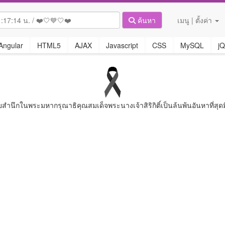
ค้นหา
เมนู | ตั้งค่า
Angular
HTML5
AJAX
Javascript
CSS
MySQL
jQ
ยสํานึกในพระมหากรุณาธิคุณสมเด็จพระนางเจ้าสิริกิติ์เป็นล้นพ้นอันหาที่สุดม