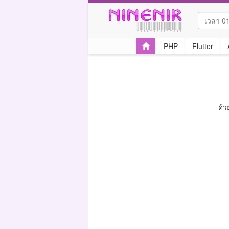
PHP
Flutter
ด้ว