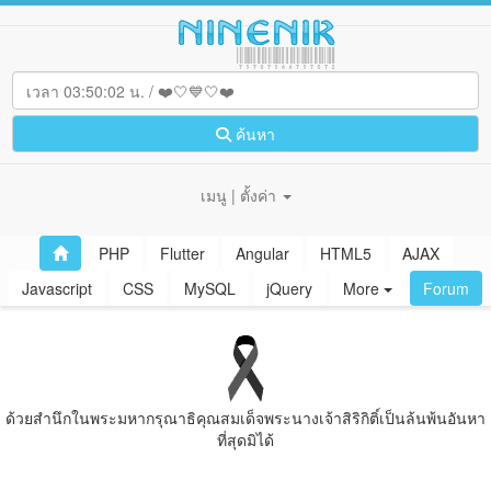
ค้นหา
เมนู | ตั้งค่า
PHP
Flutter
Angular
HTML5
AJAX
Javascript
CSS
MySQL
jQuery
More
Forum
ด้วยสํานึกในพระมหากรุณาธิคุณสมเด็จพระนางเจ้าสิริกิติ์เป็นล้นพ้นอันหา
ที่สุดมิได้