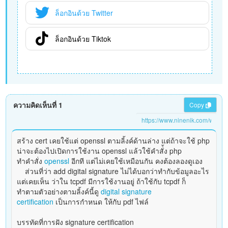
ล็อกอินด้วย Twitter
ล็อกอินด้วย Tiktok
ความคิดเห็นที่ 1
Copy
สร้าง cert เคยใช้แต่ openssl ตามลิ้งค์ด้านล่าง แต่ถ้าจะใช้ php
น่าจะต้องไปเปิดการใช้งาน openssl แล้วใช้คำสั่้ง php
ทำคำสั่ง
openssl
อีกที แต่ไม่เคยใช้เหมือนกัน คงต้องลองดูเอง
ส่วนที่ว่า add digital signature ไม่ได้บอกว่าทำกับข้อมูลอะไร
แต่เคยเห็น ว่าใน tcpdf มีการใช้งานอยู่ ถ้าใช้กับ tcpdf ก็
ทำตามตัวอย่างตามลิ้งค์นี้ดู
digital signature
certification
เป็นการกำหนด ให้กับ pdf ไฟล์
บรรทัดที่การฝัง signature certification