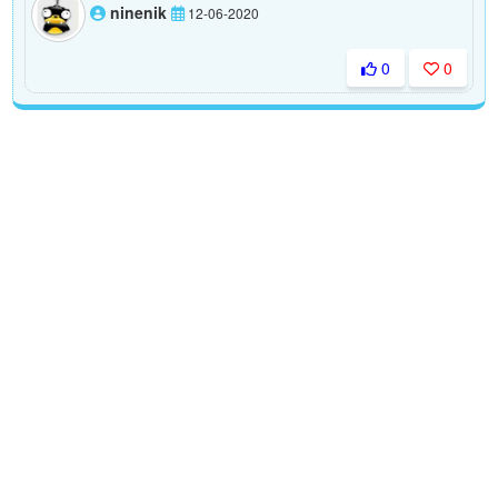
ninenik
12-06-2020
0
0