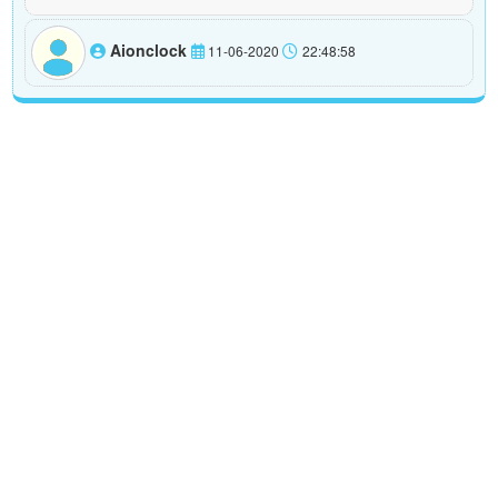
Aionclock
11-06-2020
22:48:58