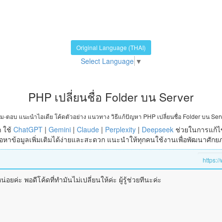
Original Language (THAI)
Select Language
▼
PHP เปลี่ยนชื่อ Folder บน Server
ม-ตอบ แนะนำไอเดีย โค้ดตัวอย่าง แนวทาง วิธีแก้ปัญหา PHP เปลี่ยนชื่อ Folder บน Ser
 ใช้
ChatGPT
|
Gemini
|
Claude
|
Perplexity
|
Deepseek
ช่วยในการแก้ไ
หาข้อมูลเพิ่มเติมได้ง่ายและสะดวก แนะนำให้ทุกคนใช้งานเพื่อพัฒนาศัก
อยค่ะ พอดีโค้ดที่ทำมันไม่เปลี่ยนให้ค่ะ ผู้รู้ช่วยทีนะค่ะ