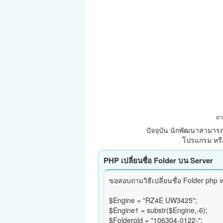
ถา
ปัจจุบัน นักพัฒนาสามารถ
โปรแกรม หรือ
PHP เปลี่ยนชื่อ Folder บน Server
ขอสอบถามวิธีเปลี่ยนชื่อ Folder php หน่
$Engine = "RZ4E UW3425";
$Engine1 = substr($Engine,-6);
$Folderold = "106304-0122-";