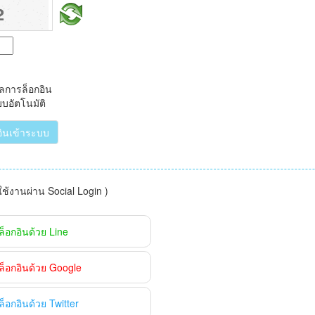
ูลการล็อกอิน
บบอัตโนมัติ
อินเข้าระบบ
าใช้งานผ่าน Social Login )
ล็อกอินด้วย Line
ล็อกอินด้วย Google
ล็อกอินด้วย Twitter