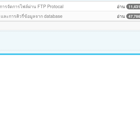
บการจัดการไฟล์ผ่าน FTP Protocal
อ่าน
11,43
และการคิวรี่ข้อมูลจาก database
อ่าน
47,78