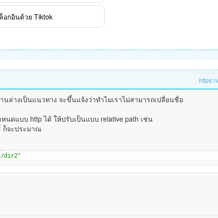
ล็อกอินด้วย Tiktok
้านล่างเป็นแนวทาง จะขึ้นแจ้งว่าทำไมเราไม่สามารถเปลี่ยนชื่อ
ดแบบ http ได้ ให้ปรับเป็นแบบ relative path เช่น
อร์ ก็จะประมาณ
./dir1"
./dir2"