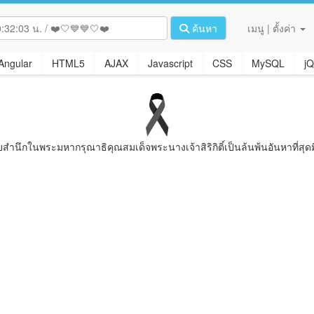
ค้นหา
เมนู | ตั้งค่า
Angular
HTML5
AJAX
Javascript
CSS
MySQL
jQ
ยสํานึกในพระมหากรุณาธิคุณสมเด็จพระนางเจ้าสิริกิติ์เป็นล้นพ้นอันหาที่สุดม