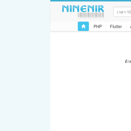
PHP
Flutter
ด้ว