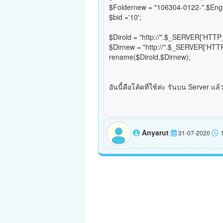
$Foldernew = "106304-0122-".$Eng
$bid ='10';
$Dirold = "http://".$_SERVER['HTTP
$Dirnew = "http://".$_SERVER['HTTP
rename($Dirold,$Dirnew);
อันนี้คือโค้ดที่ใช้ค่ะ รันบน Server แล
Anyarut
31-07-2020