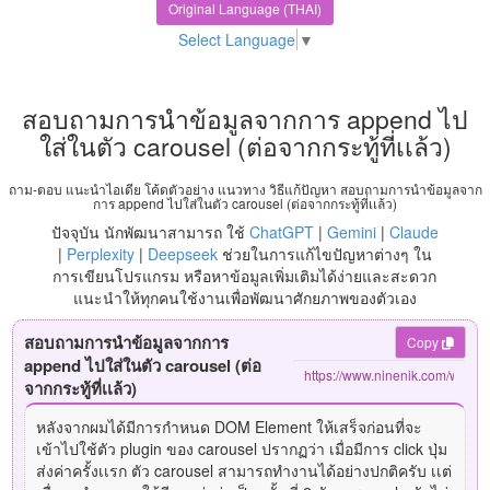
Original Language (THAI)
Select Language
▼
สอบถามการนำข้อมูลจากการ append ไป
ใส่ในตัว carousel (ต่อจากกระทู้ที่เเล้ว)
ถาม-ตอบ แนะนำไอเดีย โค้ดตัวอย่าง แนวทาง วิธีแก้ปัญหา สอบถามการนำข้อมูลจาก
การ append ไปใส่ในตัว carousel (ต่อจากกระทู้ที่เเล้ว)
ปัจจุบัน นักพัฒนาสามารถ ใช้
ChatGPT
|
Gemini
|
Claude
|
Perplexity
|
Deepseek
ช่วยในการแก้ไขปัญหาต่างๆ ใน
การเขียนโปรแกรม หรือหาข้อมูลเพิ่มเติมได้ง่ายและสะดวก
แนะนำให้ทุกคนใช้งานเพื่อพัฒนาศักยภาพของตัวเอง
สอบถามการนำข้อมูลจากการ
Copy
append ไปใส่ในตัว carousel (ต่อ
จากกระทู้ที่เเล้ว)
หลังจากผมได้มีการกำหนด
DOM Element ให้เสร็จก่อนที่จะ
เข้าไปใช้ตัว
plugin ของ carousel ปรากฏว่า เมื่อมีการ click ปุ่ม
ส่งค่าครั้งเเรก ตัว carousel สามารถทำงานได้อย่างปกติครับ เเต่