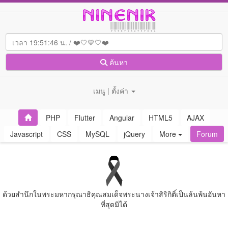
ค้นหา
เมนู | ตั้งค่า
PHP
Flutter
Angular
HTML5
AJAX
Javascript
CSS
MySQL
jQuery
More
Forum
ด้วยสํานึกในพระมหากรุณาธิคุณสมเด็จพระนางเจ้าสิริกิติ์เป็นล้นพ้นอันหา
ที่สุดมิได้