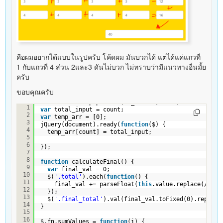
คือผมอยากได้แบบในรูปครับ โค้ดผม มันบวกได้ แต่ได้แค่แถวที่
1 กับแถวที่ 4 ส่วน 2และ3 ดันไม่บวก ไม่ทราบว่ามีแนวทางอื่นมั้ย
ครับ
ขอบคุณครับ
var
count = <?php echo $ac_number; ?>-1;  
1
var
total_input = count;
2
var
temp_arr = [0];
3
jQuery(document).ready(
function
($) {
4
temp_arr[count] = total_input;
5
6
});
7
8
function
calculateFinal() {
9
var
final_val = 0;
10
$(
'.total'
).each(
function
() {
11
final_val += parseFloat(
this
.value.replace(/,/g,
12
});
13
$(
'.final_total'
).val(final_val.toFixed(0).replace
14
}
15
16
$.fn.sumValues = 
function
(i) {