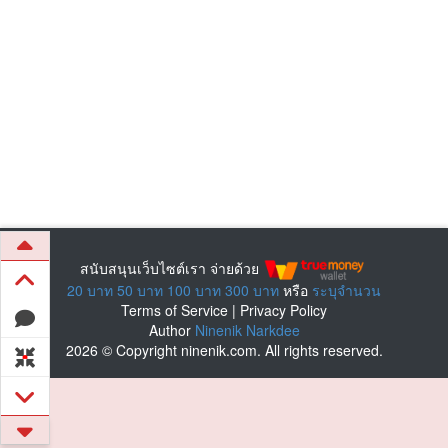
สนับสนุนเว็บไซต์เรา จ่ายด้วย
20 บาท
50 บาท
100 บาท
300 บาท
หรือ
ระบุจำนวน
Terms of Service
|
Privacy Policy
Author
Ninenik Narkdee
2026 © Copyright ninenik.com. All rights reserved.