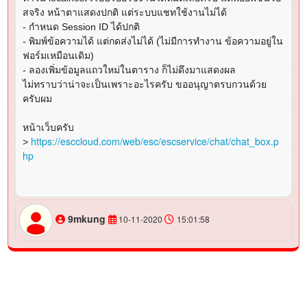
สจริง หน้าตาแสดงปกติ แต่ระบบแชทใช้งานไม่ได้
- กำหนด Session ID ได้ปกติ
- พิมพ์ข้อความได้ แต่กดส่งไม่ได้ (ไม่มีการทำงาน ข้อความอยู่ใน
ฟอร์มเหมือนเดิม)
- ลองเพิ่มข้อมูลแถวใหม่ในตาราง ก็ไม่ดึงมาแสดงผล
ไม่ทราบว่าน่าจะเป็นเพราะอะไรครับ ขออนุญาตรบกวนด้วย
ครับผม
หน้าเว็บครับ
https://esccloud.com/web/esc/escservice/chat/chat_box.p
>
hp
9mkung
10-11-2020
15:01:58