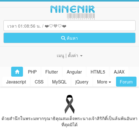
ค้นหา
เมนู | ตั้งค่า
PHP
Flutter
Angular
HTML5
AJAX
Javascript
CSS
MySQL
jQuery
More
Forum
ด้วยสํานึกในพระมหากรุณาธิคุณสมเด็จพระนางเจ้าสิริกิติ์เป็นล้นพ้นอันหา
ที่สุดมิได้