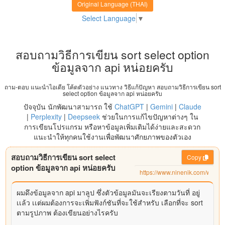
Original Language (THAI)
Select Language
▼
สอบถามวิธีการเขียน sort select option
ข้อมูลจาก api หน่อยครับ
ถาม-ตอบ แนะนำไอเดีย โค้ดตัวอย่าง แนวทาง วิธีแก้ปัญหา สอบถามวิธีการเขียน sort
select option ข้อมูลจาก api หน่อยครับ
ปัจจุบัน นักพัฒนาสามารถ ใช้
ChatGPT
|
Gemini
|
Claude
|
Perplexity
|
Deepseek
ช่วยในการแก้ไขปัญหาต่างๆ ใน
การเขียนโปรแกรม หรือหาข้อมูลเพิ่มเติมได้ง่ายและสะดวก
แนะนำให้ทุกคนใช้งานเพื่อพัฒนาศักยภาพของตัวเอง
สอบถามวิธีการเขียน sort select
Copy
option ข้อมูลจาก api หน่อยครับ
ผมดึงข้อมูลจาก api มาลูป ซึ่งตัวข้อมูลมันจะเรียงตามวันที่ อยู่
เเล้ว เเต่ผมต้องการจะเพิ่มฟังก์ชันที่จะใช้สำหรับ เลือกที่จะ sort
ตามรูปภาพ ต้องเขียนอย่างไรครับ