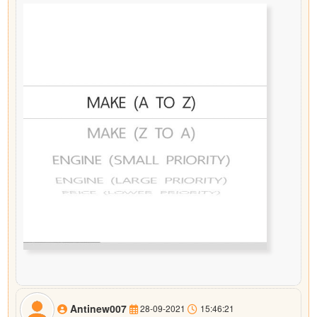
Antinew007
28-09-2021
15:46:21