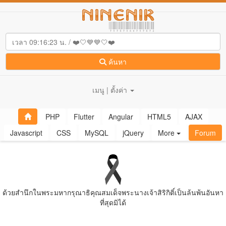
ค้นหา
เมนู | ตั้งค่า
PHP
Flutter
Angular
HTML5
AJAX
Javascript
CSS
MySQL
jQuery
More
Forum
ด้วยสํานึกในพระมหากรุณาธิคุณสมเด็จพระนางเจ้าสิริกิติ์เป็นล้นพ้นอันหา
ที่สุดมิได้