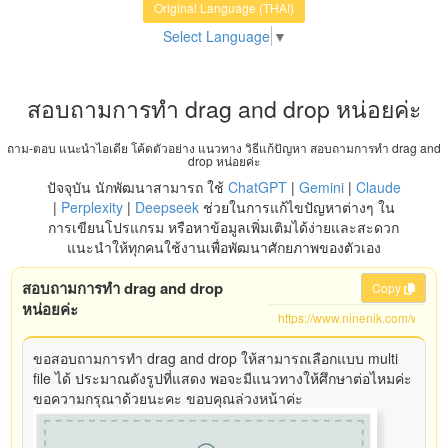
Original Language (THAI)
Select Language
▼
สอบถามการทำ drag and drop หน่อยค่ะ
ถาม-ตอบ แนะนำไอเดีย โค้ดตัวอย่าง แนวทาง วิธีแก้ปัญหา สอบถามการทำ drag and
drop หน่อยค่ะ
ปัจจุบัน นักพัฒนาสามารถ ใช้
ChatGPT
|
Gemini
|
Claude
|
Perplexity
|
Deepseek
ช่วยในการแก้ไขปัญหาต่างๆ ใน
การเขียนโปรแกรม หรือหาข้อมูลเพิ่มเติมได้ง่ายและสะดวก
แนะนำให้ทุกคนใช้งานเพื่อพัฒนาศักยภาพของตัวเอง
สอบถามการทำ drag and drop
Copy
หน่อยค่ะ
ขอสอบถามการทำ drag and drop ให้สามารถเลือกแบบ multi
file ได้ ประมาณดังรูปที่แสดง พอจะมีแนวทางให้ศึกษาต่อไหมค่ะ
ขอความกรุณาด้วยนะคะ ขอบคุณล่วงหน้าค่ะ