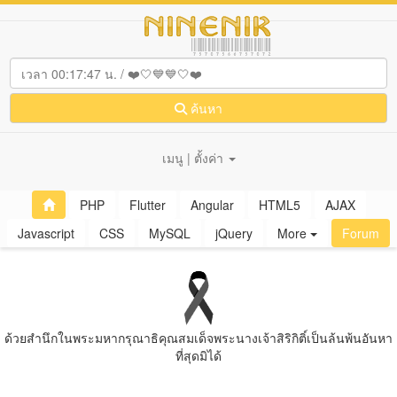
ค้นหา
เมนู | ตั้งค่า
PHP
Flutter
Angular
HTML5
AJAX
Javascript
CSS
MySQL
jQuery
More
Forum
ด้วยสํานึกในพระมหากรุณาธิคุณสมเด็จพระนางเจ้าสิริกิติ์เป็นล้นพ้นอันหา
ที่สุดมิได้