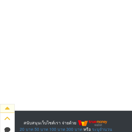
สนับสนุนเว็บไซต์เรา จ่ายด้วย
20 บาท
50 บาท
100 บาท
300 บาท
หรือ
ระบุจำนวน