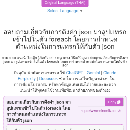
Original Language (THAI)
Select Language
▼
สอบถามเกี่ยวกับการดึงค่า json มาลูปเเทรก
เข้าไปในตัว foreach โดยการกำหนด
ตำเเหน่งในการเเทรกให้กับตัว json
ถาม-ตอบ แนะนำไอเดีย โค้ดตัวอย่าง แนวทาง วิธีแก้ปัญหา สอบถามเกี่ยวกับการดึงค่า
json มาลูปเเทรกเข้าไปในตัว foreach โดยการกำหนดตำเเหน่งในการเเทรกให้กับตัว
json
ปัจจุบัน นักพัฒนาสามารถ ใช้
ChatGPT
|
Gemini
|
Claude
|
Perplexity
|
Deepseek
ช่วยในการแก้ไขปัญหาต่างๆ ใน
การเขียนโปรแกรม หรือหาข้อมูลเพิ่มเติมได้ง่ายและสะดวก
แนะนำให้ทุกคนใช้งานเพื่อพัฒนาศักยภาพของตัวเอง
สอบถามเกี่ยวกับการดึงค่า json มา
Copy
ลูปเเทรกเข้าไปในตัว foreach โดย
การกำหนดตำเเหน่งในการเเทรก
ให้กับตัว json