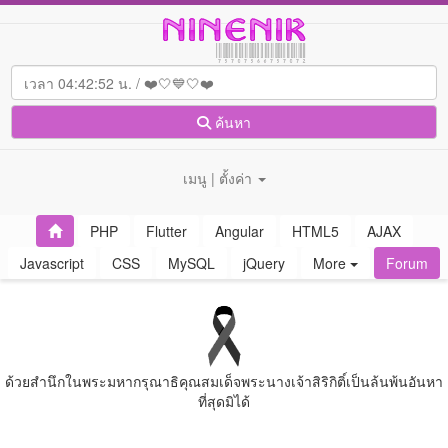
ค้นหา
เมนู | ตั้งค่า
PHP
Flutter
Angular
HTML5
AJAX
Javascript
CSS
MySQL
jQuery
More
Forum
ด้วยสํานึกในพระมหากรุณาธิคุณสมเด็จพระนางเจ้าสิริกิติ์เป็นล้นพ้นอันหา
ที่สุดมิได้