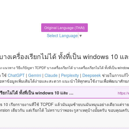
Original Language (THAI)
Select Language
▼
างเครื่องเรียกไม่ได้ ทั้งที่เป็น windows 10 
แนวทาง วิธีแก้ปัญหา TCPDF บางเครื่องเรียกได้ บางเครื่องเรียกไม่ได้ ทั้งที่เป็น wind
 ใช้
ChatGPT
|
Gemini
|
Claude
|
Perplexity
|
Deepseek
ช่วยในการแก้ไ
หาข้อมูลเพิ่มเติมได้ง่ายและสะดวก แนะนำให้ทุกคนใช้งานเพื่อพัฒนาศัก
TCPDF บางเครื่องเรียกได้ บางเครื่องเรียกไม่ได้ ทั้งที่เป็น windows 10 และ Chrome version เดียวกัน
ws 10 เรียกรายงานที่ใช้ TCPDF แล้วมันมุมซ้ายบนมันหมุนอย่างเดียวแต่รายง
sion เดียวกัน แต่เรียกได้ ไม่ทราบว่าพอจะรูสาเหตุบ้างมั้ยครับ ขอบคุณครั