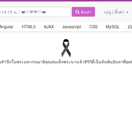
ค้นหา
เมนู | ตั้งค่า
Angular
HTML5
AJAX
Javascript
CSS
MySQL
jQ
ยสํานึกในพระมหากรุณาธิคุณสมเด็จพระนางเจ้าสิริกิติ์เป็นล้นพ้นอันหาที่สุดม