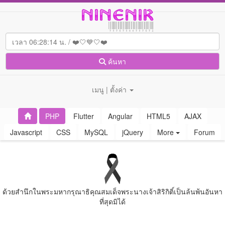
ค้นหา
เมนู | ตั้งค่า
PHP
Flutter
Angular
HTML5
AJAX
Javascript
CSS
MySQL
jQuery
More
Forum
ด้วยสํานึกในพระมหากรุณาธิคุณสมเด็จพระนางเจ้าสิริกิติ์เป็นล้นพ้นอันหา
ที่สุดมิได้