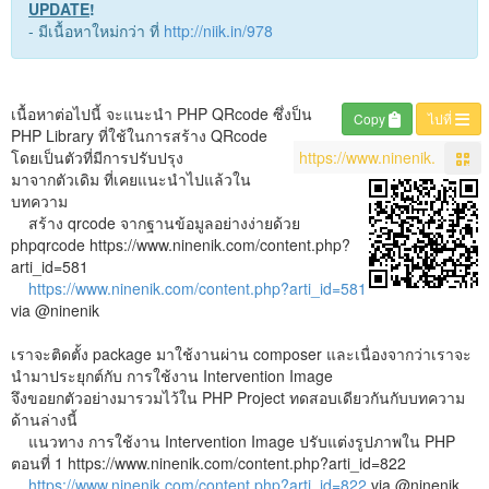
UPDATE
!
- มีเนื้อหาใหม่กว่า ที่
http://niik.in/978
เนื้อหาต่อไปนี้ จะแนะนำ PHP QRcode ซึ่งป็น
Copy
ไปที่
PHP Library ที่ใช้ในการสร้าง QRcode
โดยเป็นตัวที่มีการปรับปรุง
มาจากตัวเดิม ที่เคยแนะนำไปแล้วใน
บทความ
สร้าง qrcode จากฐานข้อมูลอย่างง่ายด้วย
phpqrcode https://www.ninenik.com/content.php?
arti_id=581
https://www.ninenik.com/content.php?arti_id=581
via @ninenik
เราจะติดตั้ง package มาใช้งานผ่าน composer และเนื่องจากว่าเราจะ
นำมาประยุกต์กับ การใช้งาน Intervention Image
จึงขอยกตัวอย่างมารวมไว้ใน PHP Project ทดสอบเดียวกันกับบทความ
ด้านล่างนี้
แนวทาง การใช้งาน Intervention Image ปรับแต่งรูปภาพใน PHP
ตอนที่ 1 https://www.ninenik.com/content.php?arti_id=822
https://www.ninenik.com/content.php?arti_id=822
via @ninenik