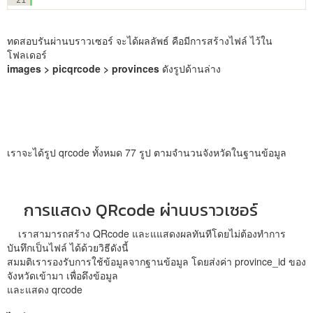
ทดสอบรันผ่านบราวเซอร์ จะได้ผลลัพธ์ คือมีการสร้างไฟล์ ไว้ใน
โฟลเดอร์
images > picqrcode > provinces
ดังรูปด้านล่าง
เราจะได้รูป qrcode ทั้งหมด 77 รูป ตามจำนวนจังหวัดในฐานข้อมูล
การแสดง QRcode ผ่านบราวเซอร์
เราสามารถสร้าง QRcode และแแสดงผลทันทีโดยไม่ต้องทำการ
บันทึกเป็นไฟล์ ได้ด้วยวิธีดังนี้
สมมติเรารองรับการใช้ข้อมูลจากฐานข้อมูล โดยส่งค่า province_id ของ
จังหวัดเข้ามา เพื่อดึงข้อมูล
และแสดง qrcode