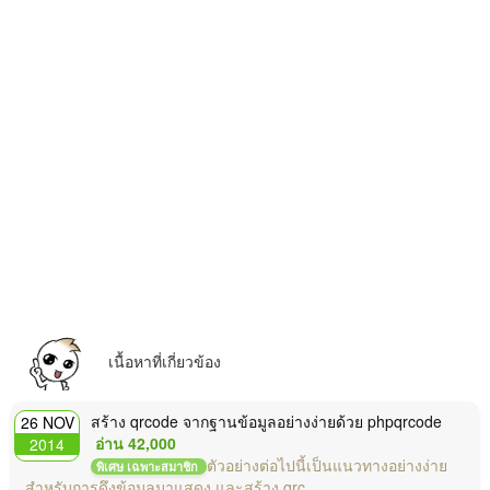
เนื้อหาที่เกี่ยวข้อง
สร้าง qrcode จากฐานข้อมูลอย่างง่ายด้วย phpqrcode
26 NOV
อ่าน 42,000
2014
ตัวอย่างต่อไปนี้เป็นแนวทางอย่างง่าย
พิเศษ เฉพาะสมาชิก
สำหรับการดึงข้อมูลมาแสดง และสร้าง qrc