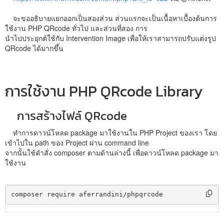
จะขออธิบายแยกออกเป็นสองส่วน ส่วนแรกจะเป็นเนื้อหาเบื้องต้นการ
ใช้งาน PHP QRcode ทั่วไป และส่วนที่สอง การ
นำไปประยุกต์ใช้กับ Intervention Image เพื่อให้เราสามารถปรับแต่งรูป
QRcode ได้มากขึ้น
การใช้งาน PHP QRcode Library
การสร้างไฟล์ QRcode
ทำการดาวน์โหลด package มาใช้งานใน PHP Project ของเรา โดย
เข้าไปใน path ของ Project ผ่าน command line
จากนั้นใช้คำสั่ง composer ตามด้านล่างนี้ เพื่อดาวน์โหลด package มา
ใช้งาน
composer require aferrandini/phpqrcode