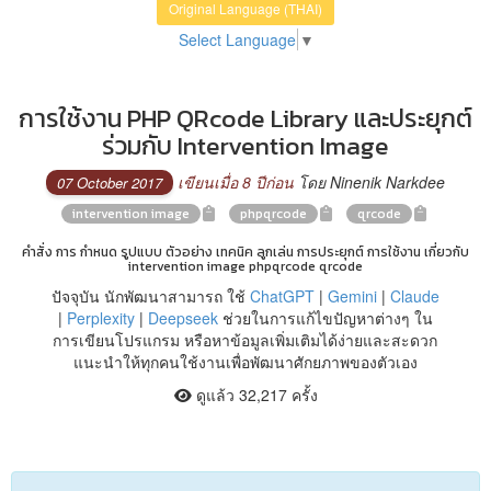
Original Language (THAI)
Select Language
▼
การใช้งาน PHP QRcode Library และประยุกต์
ร่วมกับ Intervention Image
เขียนเมื่อ 8 ปีก่อน
โดย Ninenik Narkdee
07 October 2017
intervention image
phpqrcode
qrcode
คำสั่ง การ กำหนด รูปแบบ ตัวอย่าง เทคนิค ลูกเล่น การประยุกต์ การใช้งาน เกี่ยวกับ
intervention image phpqrcode qrcode
ปัจจุบัน นักพัฒนาสามารถ ใช้
ChatGPT
|
Gemini
|
Claude
|
Perplexity
|
Deepseek
ช่วยในการแก้ไขปัญหาต่างๆ ใน
การเขียนโปรแกรม หรือหาข้อมูลเพิ่มเติมได้ง่ายและสะดวก
แนะนำให้ทุกคนใช้งานเพื่อพัฒนาศักยภาพของตัวเอง
ดูแล้ว 32,217 ครั้ง