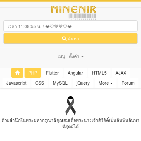
ค้นหา
เมนู | ตั้งค่า
PHP
Flutter
Angular
HTML5
AJAX
Javascript
CSS
MySQL
jQuery
More
Forum
ด้วยสํานึกในพระมหากรุณาธิคุณสมเด็จพระนางเจ้าสิริกิติ์เป็นล้นพ้นอันหา
ที่สุดมิได้