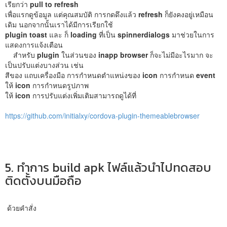
เรียกว่า
pull to refresh
เพื่อแรกดูข้อมูล แต่คุณสมบัติ การกดดึงแล้ว
refresh
ก็ยังคงอยู่เหมือน
เดิม นอกจากนั้นเราได้มีการเรียกใช้
plugin toast
และ ก็
loading
ที่เป็น
spinnerdialogs
มาช่วยในการ
แสดงการแจ้งเตือน
สำหรับ
plugin
ในส่วนของ
inapp browser
ก็จะไม่มีอะไรมาก จะ
เป็นปรับแต่งบางส่วน เช่น
สีของ แถบเครื่องมือ การกำหนดตำแหน่งของ
icon
การกำหนด
event
ให้
icon
การกำหนดรูปภาพ
ให้
icon
การปรับแต่งเพิ่มเติมสามารถดูได้ที่
https://github.com/initialxy/cordova-plugin-themeablebrowser
5. ทำการ build apk ไฟล์แล้วนำไปทดสอบ
ติดตั้งบนมือถือ
ด้วยคำสั่ง