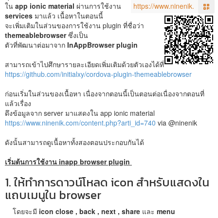
ใน
app ionic material
ผ่านการใช้งาน
services
มาแล้ว เนื้อหาในตอนนี้
จะเพิ่มเติมในส่วนของการใช้งาน plugin ที่ชื่อว่า
themeablebrowser
ซึ่งเป็น
ตัวที่พัฒนาต่อมาจาก
InAppBrowser plugin
สามารถเข้าไปศึกษารายละเอียดเพิ่มเติมด้วยตัวเองได้ที่
https://github.com/initialxy/cordova-plugin-themeablebrowser
ก่อนเริ่มในส่วนของเนื้อหา เนื่องจากตอนนี้เป็นตอนต่อเนื่องจากตอนที่
แล้วเรื่อง
ดึงข้อมูลจาก server มาแสดงใน app ionic material
https://www.ninenik.com/content.php?arti_id=740
via @ninenik
ดังนั้นสามารถดูเนื้อหาทั้งสองตอนประกอบกันได้
เริ่มต้นการใช้งาน inapp browser plugin
1. ให้ทำการดาวน์โหลด icon สำหรับแสดงใน
แถบเมนูใน browser
โดยจะมี
icon close , back , next , share
และ
menu