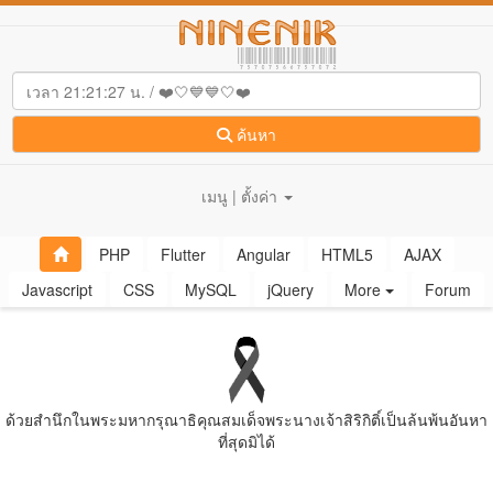
ค้นหา
เมนู | ตั้งค่า
PHP
Flutter
Angular
HTML5
AJAX
Javascript
CSS
MySQL
jQuery
More
Forum
ด้วยสํานึกในพระมหากรุณาธิคุณสมเด็จพระนางเจ้าสิริกิติ์เป็นล้นพ้นอันหา
ที่สุดมิได้