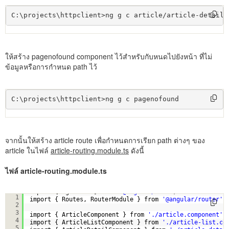
C:\projects\httpclient>ng g c article/article-detail 
ให้สร้าง pagenofound component ไว้สำหรับกับหนดไปยังหน้า ที่ไม่
ข้อมูลหรือการกำหนด path ไว้
C:\projects\httpclient>ng g c pagenofound
จากนั้นให้สร้าง article route เพื่อกำหนดการเรียก path ต่างๆ ของ
article ในไฟล์
article-routing.module.ts
ดังนี้
ไฟล์ article-routing.module.ts
import { NgModule } from 
'@angular/core'
;
1
import { Routes, RouterModule } from 
'@angular/router'
;
2
3
import { ArticleComponent } from 
'./article.component'
;
4
import { ArticleListComponent } from 
'./article-list.co
5