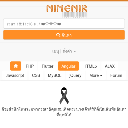
ค้นหา
เมนู | ตั้งค่า
PHP
Flutter
Angular
HTML5
AJAX
Javascript
CSS
MySQL
jQuery
More
Forum
ด้วยสํานึกในพระมหากรุณาธิคุณสมเด็จพระนางเจ้าสิริกิติ์เป็นล้นพ้นอันหา
ที่สุดมิได้