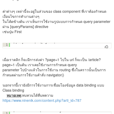
ค่าต่างๆ เหล่านี้จะอยู่ในส่วนของ class component ที่เราต้องกำหนด
เงื่อนไขการทำงานต่างๆ
ในโค้ดข้างต้น เราเห็นการใช้งานรูปแบบการกำหนด query parameter
ผ่าน [queryParams] directive
เช่นปุ่ม First
[queryParams]="{page: 1}"
1
เมื่อเราคลิก ก็จะมีการส่งค่า ?page=1 ไปใน url ก็จะเป็น /article?
page=1 เป็นต้น เราเคยใช้งานการกำหนด query
parameter ไปบ้างแล้วในการใช้งาน routing ซึ่งในคราวนั้นเป็นการ
กำหนดผ่านการใช้งานคำสั่ง navigator()
นอกจากนี้เรายังมีการใช้งานการเชื่อมโยงข้อมูล data binding แบบ
Class binding
หมายเหตุ
:ทบทวนได้ที่บทความ
https://www.ninenik.com/content.php?arti_id=787
[class.disabled]="activePage==1"
1