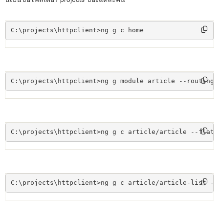
C:\projects\httpclient>ng g c home
C:\projects\httpclient>ng g module article --routing
C:\projects\httpclient>ng g c article/article --flat
C:\projects\httpclient>ng g c article/article-list --