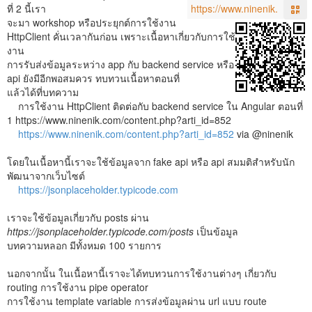
ที่ 2 นี้เรา
จะมา workshop หรือประยุกต์การใช้งาน
HttpClient คั่นเวลากันก่อน เพราะเนื้อหาเกี่ยวกับการใช้
งาน
การรับส่งข้อมูลระหว่าง app กับ backend service หรือ
api ยังมีอีกพอสมควร ทบทวนเนื้อหาตอนที่
แล้วได้ที่บทความ
การใช้งาน HttpClient ติดต่อกับ backend service ใน Angular ตอนที่
1 https://www.ninenik.com/content.php?arti_id=852
https://www.ninenik.com/content.php?arti_id=852
via @ninenik
โดยในเนื้อหานี้เราจะใช้ข้อมูลจาก fake api หรือ api สมมติสำหรับนัก
พัฒนาจากเว็บไซต์
https://jsonplaceholder.typicode.com
เราจะใช้ข้อมูลเกี่ยวกับ posts ผ่าน
https://jsonplaceholder.typicode.com/posts
เป็นข้อมูล
บทความหลอก มีทั้งหมด 100 รายการ
นอกจากนั้น ในเนื้อหานี้เราจะได้ทบทวนการใช้งานต่างๆ เกี่ยวกับ
routing การใช้งาน pipe operator
การใช้งาน template variable การส่งข้อมูลผ่าน url แบบ route