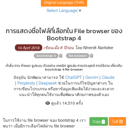
Original Language (THAI)
Select Language
▼
การแสดงชื่อไฟล์ที่เลือกใน File browser ของ
Bootstrap 4
เขียนเมื่อ 8 ปีก่อน
โดย Ninenik Narkdee
14 April 2018
bootstrap 4
file browser
คำสั่ง การ กำหนด รูปแบบ ตัวอย่าง เทคนิค ลูกเล่น การประยุกต์ การใช้งาน เกี่ยวกับ
bootstrap 4 file browser
ปัจจุบัน นักพัฒนาสามารถ ใช้
ChatGPT
|
Gemini
|
Claude
|
Perplexity
|
Deepseek
ช่วยในการแก้ไขปัญหาต่างๆ ใน
การเขียนโปรแกรม หรือหาข้อมูลเพิ่มเติมได้ง่ายและสะดวก
แนะนำให้ทุกคนใช้งานเพื่อพัฒนาศักยภาพของตัวเอง
ดูแล้ว 14,510 ครั้ง
ในการใช้งาน file browser ของ bootstrap 4 เรา
Copy
ไปที่
พบว่า เมื่อมีการเลือกไฟล์ผ่าน file browser