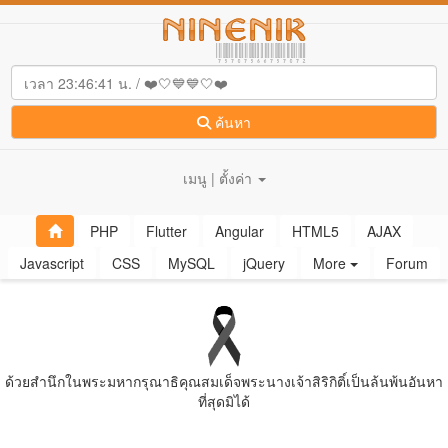
ค้นหา
เมนู | ตั้งค่า
PHP
Flutter
Angular
HTML5
AJAX
Javascript
CSS
MySQL
jQuery
More
Forum
ด้วยสํานึกในพระมหากรุณาธิคุณสมเด็จพระนางเจ้าสิริกิติ์เป็นล้นพ้นอันหา
ที่สุดมิได้