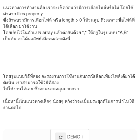
แนวทางการทำงานคือ เราจะเช็คก่อนว่ามีการเลือกไฟล์หรือไม่ โดยใช้
ค่าจาก files property
ซึ่งถ้าพบว่ามีการเลือกไฟล์ หรือ length > 0 ให้วนลูป ดึงเฉพาะชื่อไฟล์ที่
ได้เลือก มาใช้งาน
โดยเก็บไว้ในตัวแปร array แล้วต่อกันด้วย "," ให้อยู่ในรูปแบบ "A,B"
เป็นต้น จะได้ผลลัพธ์เมื่อทดสอบดังนี้
โดยรูปแบบวิธีที่สอง จะรองรับการใช้งานกับกรณีเลือกเพียงไฟล์เดียวได้
ดังนั้น เราสามารถใช้วิธีที่สอง
ไปใช้งานได้เลย ซึ่งจะครอบคลุมมากกว่า
เนื้อหานี้เป็นแนวทางเล็กๆ น้อยๆ หวังว่าจะเป็นประยุกต์ในการนำไปใช้
งานต่อไป
DEMO 1