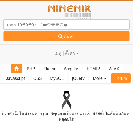
ค้นหา
เมนู | ตั้งค่า
PHP
Flutter
Angular
HTML5
AJAX
Javascript
CSS
MySQL
jQuery
More
Forum
ด้วยสํานึกในพระมหากรุณาธิคุณสมเด็จพระนางเจ้าสิริกิติ์เป็นล้นพ้นอันหา
ที่สุดมิได้