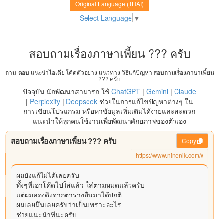
Original Language (THAI)
Select Language
▼
สอบถามเรื่องภาษาเพี้ยน ??? ครับ
ถาม-ตอบ แนะนำไอเดีย โค้ดตัวอย่าง แนวทาง วิธีแก้ปัญหา สอบถามเรื่องภาษาเพี้ยน
??? ครับ
ปัจจุบัน นักพัฒนาสามารถ ใช้
ChatGPT
|
Gemini
|
Claude
|
Perplexity
|
Deepseek
ช่วยในการแก้ไขปัญหาต่างๆ ใน
การเขียนโปรแกรม หรือหาข้อมูลเพิ่มเติมได้ง่ายและสะดวก
แนะนำให้ทุกคนใช้งานเพื่อพัฒนาศักยภาพของตัวเอง
สอบถามเรื่องภาษาเพี้ยน ??? ครับ
Copy
ผมยังแก้ไม่ได้เลยครับ
ทั้งๆที่เอาโค๊ดไปใส่แล้ว ใส่ตามหมดแล้วครับ
แต่ผมลองดึงจากตารางอื่นมาได้ปกติ
ผมเลยมึนเลยครับว่าเป็นเพราะอะไร
ช่วยแนะนำทีนะครับ