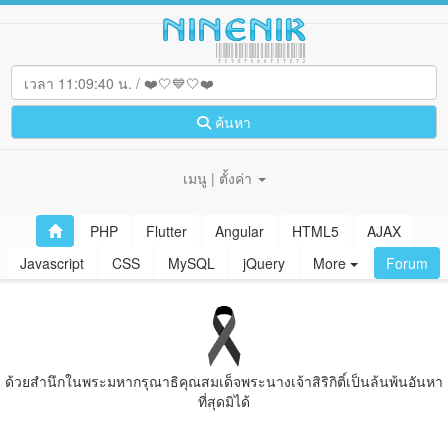
ค้นหา
เมนู | ตั้งค่า
PHP
Flutter
Angular
HTML5
AJAX
Javascript
CSS
MySQL
jQuery
More
Forum
ด้วยสํานึกในพระมหากรุณาธิคุณสมเด็จพระนางเจ้าสิริกิติ์เป็นล้นพ้นอันหา
ที่สุดมิได้