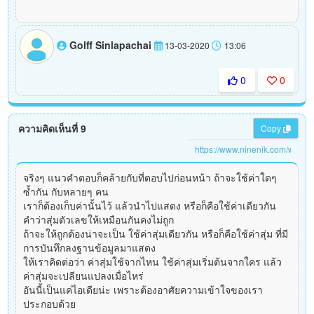
Golff Sinlapachai
13-03-2020
13:06
0
0
ความคิดเห็นที่ 9
Copy
จริงๆ แนวคำตอบก็คล้ายกับที่ตอบไปก่อนหน้า ถ้าจะใช้ค่าใดๆ
ซ้ำกัน กับหลายๆ คน
เราก็ต้องเก็บค่านั้นไว้ แล้วนำไปแสดง หรือก็คือใช้ค่าเดียวกัน
คำว่าสุ่มตัวเลขให้เหมือนกันคงไม่ถูก
ถ้าจะให้ถูกต้องน่าจะเป็น ใช้ค่าสุ่มเดียวกัน หรือก็คือใช้ค่าสุ่ม ที่มี
การบันทึกลงฐานข้อมูลมาแสดง
ให้เราคิดต่อว่า ค่าสุ่มใช้จากไหน ใช้ค่าสุ่มเริ่มต้นจากใคร แล้ว
ค่าสุ่มจะเปลียนแปลงเมื่อไหร่
อันนี้เป็นแค่ไอเดียน่ะ เพราะต้องอาศัยความเข้าใจของเรา
ประกอบด้วย