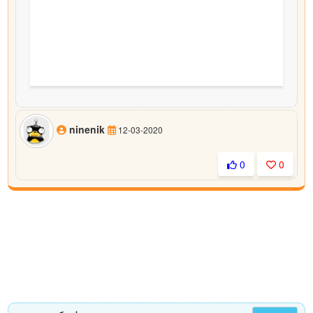
ninenik
12-03-2020
0
0