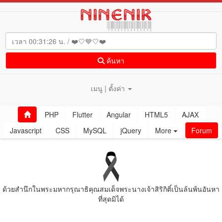
ค้นหา
เมนู | ตั้งค่า
PHP
Flutter
Angular
HTML5
AJAX
Javascript
CSS
MySQL
jQuery
More
Forum
ด้วยสํานึกในพระมหากรุณาธิคุณสมเด็จพระนางเจ้าสิริกิติ์เป็นล้นพ้นอันหา
ที่สุดมิได้