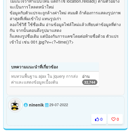
ไม่แน่ใจว่าทำแบบไหน แต่ถ้าใช้ location.reload() ตามตัวอย่าง
จะเป็นการโหลดหน้าใหม่
ข้อมูลกับตัวแปรจะถูกล้างค่าใหม่ สมมติ ถ้าต้องการแสดงรูปภาพ
ล่าสุดที่เพิ่มเข้าไป แทนรูปเก่า
ลองใช้วิธี ใช้ชื่อเดิม อ่านข้อมูลไฟล์ใหม่แล้วเทียบค่าข้อมูลที่ต่าง
กัน จากนั้นตอนดึงรูปมาแสดง
ก็แสดงรูปชื่อเดิม แต่ป้องกันการแคชโดยต่อท้ายชื่อด้วย ตัวแปร
เข้าไป เช่น 001.jpg?v=<?=time()?>
บทความแนะนำที่เกี่ยวข้อง
ทบทวนพื้นฐาน ajax ใน jquery การส่ง
อ่าน
ค่าและแสดงข้อมูลเบื้องต้น
32,744
ninenik
29-07-2022
0
0