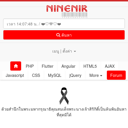
ค้นหา
เมนู | ตั้งค่า
PHP
Flutter
Angular
HTML5
AJAX
Javascript
CSS
MySQL
jQuery
More
Forum
ด้วยสํานึกในพระมหากรุณาธิคุณสมเด็จพระนางเจ้าสิริกิติ์เป็นล้นพ้นอันหา
ที่สุดมิได้