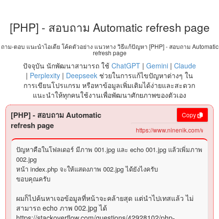
[PHP] - สอบถาม Automatic refresh page
ถาม-ตอบ แนะนำไอเดีย โค้ดตัวอย่าง แนวทาง วิธีแก้ปัญหา [PHP] - สอบถาม Automatic
refresh page
ปัจจุบัน นักพัฒนาสามารถ ใช้
ChatGPT
|
Gemini
|
Claude
|
Perplexity
|
Deepseek
ช่วยในการแก้ไขปัญหาต่างๆ ใน
การเขียนโปรแกรม หรือหาข้อมูลเพิ่มเติมได้ง่ายและสะดวก
แนะนำให้ทุกคนใช้งานเพื่อพัฒนาศักยภาพของตัวเอง
[PHP] - สอบถาม Automatic
Copy
refresh page
ปัญหาคือในโฟลเดอร์ มีภาพ 001.jpg และ echo 001.jpg แล้วเพิ่มภาพ
002.jpg
หน้า index.php จะให้แสดงภาพ 002.jpg ได้ยังไงครับ
ขอบคุณครับ
ผมก็ไปค้นหาเจอข้อมูลที่หน้าจะคล้ายสุด แต่นำไปเทสแล้ว ไม่
สามารถ echo ภาพ 002.jpg ได้
https://stackoverflow.com/questions/42928102/php-