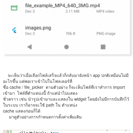
จะเห็นว่าเมื่อเลือกไฟล์เสร็จแล้วก็กลับมายังหน้า app ปกติเหมือนไม่มี
อะไรขึ้น แต่พอเราเข้าไปในโฟลเดอร์ที่
ชื่อ cache / file_picker ตามตัวอย่าง ก็จะเห็นไฟล์ที่เราทำการ import
เข้ามา ไฟล์ที่ตำแหน่งนี้ ถ้าแค่นำไปแสดง
ชั่วคราว เช่น นำรูปเข้ามาและแสดงใน widget โดยยังไม่มีการบันทึกไว้
ในระบบ เราก็อาจจะใช้ path ใน ตำแหน่ง
cache แสดงก่อนก็ได้
มาดูตัวอย่างการกำหนดการตั้งค่าเพิ่มเติม
FilePickerResult? result = await FilePicker.platform.pic
1