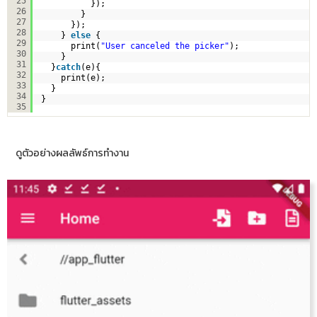
25
});   
26
}
27
});         
28
} 
else
{
29
print(
"User canceled the picker"
);
30
}    
31
}
catch
(e){
32
print(e);
33
}
34
}
35
ดูตัวอย่างผลลัพธ์การทำงาน