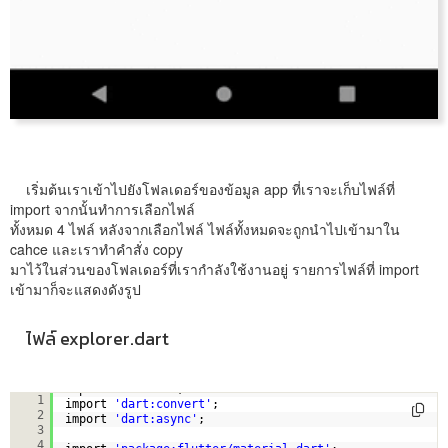
เริ่มต้นเราเข้าไปยังโฟลเดอร์ของข้อมูล app ที่เราจะเก็บไฟล์ที่
import จากนั้นทำการเลือกไฟล์
ทั้งหมด 4 ไฟล์ หลังจากเลือกไฟล์ ไฟล์ทั้งหมดจะถูกนำไปเข้ามาใน
cahce และเราทำคำสั่ง copy
มาไว้ในส่วนของโฟลเดอร์ที่เรากำลังใช้งานอยู่ รายการไฟล์ที่ import
เข้ามาก็จะแสดงดังรูป
ไฟล์ explorer.dart
import 
'dart:io'
;
1
import 
'dart:convert'
;
2
import 
'dart:async'
;
3
4