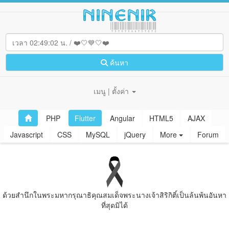
ค้นหา
เมนู | ตั้งค่า
PHP
Flutter
Angular
HTML5
AJAX
Javascript
CSS
MySQL
jQuery
More
Forum
ด้วยสํานึกในพระมหากรุณาธิคุณสมเด็จพระนางเจ้าสิริกิติ์เป็นล้นพ้นอันหา
ที่สุดมิได้