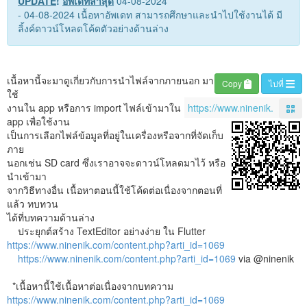
UPDATE
!
อัพเดทล่าสุด
04-08-2024
- 04-08-2024 เนื้อหาอัพเดท สามารถศึกษาและนำไปใช้งานได้ มี
ลิ้งค์ดาวน์โหลดโค้ดตัวอย่างด้านล่าง
เนื้อหานี้จะมาดูเกี่ยวกับการนำไฟล์จากภายนอก มา
Copy
ไปที่
ใช้
งานใน app หรือการ import ไฟล์เข้ามาใน
app เพื่อใช้งาน
เป็นการเลือกไฟล์ข้อมูลที่อยู่ในเครื่องหรือจากที่จัดเก็บ
ภาย
นอกเช่น SD card ซึ่งเราอาจจะดาวน์โหลดมาไว้ หรือ
นำเข้ามา
จากวิธีทางอื่น เนื้อหาตอนนี้ใช้โค้ดต่อเนื่องจากตอนที่
แล้ว ทบทวน
ได้ที่บทความด้านล่าง
ประยุกต์สร้าง TextEditor อย่างง่าย ใน Flutter
https://www.ninenik.com/content.php?arti_id=1069
https://www.ninenik.com/content.php?arti_id=1069
via @ninenik
*เนื้อหานี้ใช้เนื้อหาต่อเนื่องจากบทความ
https://www.ninenik.com/content.php?arti_id=1069