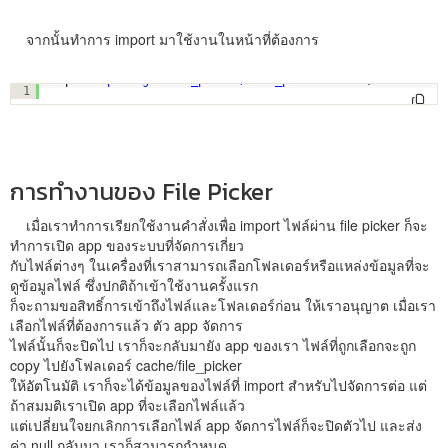
จากนั้นทำการ import มาใช้งานในหน้าที่ต้องการ
import 
'package:file_picker/file_picker.dart'
;
1
การทำงานของ File Picker
เมื่อเราทำการเรียกใช้งานคำสั่งเพื่อ import ไฟล์ผ่าน file picker ก็จะ
ทำการเปิด app ของระบบที่จัดการเกี่ยว
กับไฟล์ต่างๆ ในเครื่องที่เราสามารถเลือกโฟลเดอร์หรือแหล่งข้อมูลที่จะ
ดูข้อมูลไฟล์ ซึ่งปกติถ้าเข้าใช้งานครั้งแรก
ก็จะถามขอสิทธิ์การเข้าถึงไฟล์และโฟลเดอร์ก่อน ให้เราอนุญาต เมื่อเรา
เลือกไฟล์ที่ต้องการแล้ว ตัว app จัดการ
ไฟล์นั้นก็จะปิดไป เราก็จะกลับมายัง app ของเรา ไฟล์ที่ถูกเลือกจะถูก
copy ไปยังโฟลเดอร์ cache/file_picker
ให้อัตโนมัติ เราก็จะได้ข้อมูลของไฟล์ที่ import สำหรับไปจัดการต่อ แต่
ถ้าสมมติเราเปิด app ที่จะเลือกไฟล์แล้ว
แต่เปลี่ยนใจยกเลิกการเลือกไฟล์ app จัดการไฟล์ก็จะปิดตัวไป และส่ง
ค่า null กลับมา เราก็สามารถกำหนด