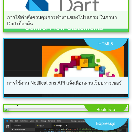
การใช้คำสั่งควบคุมการทำงานของโปรแกรม ในภาษา
Dart เบื้องต้น
HTML5
การใช้งาน Notifications API แจ้งเตือนผ่านเว็บบราวเซอร์
ประยุกต์ PHP ฟังก์ชั่น กับ Bootstrap 4 Pagination
Component
Bootstrap
Expressjs