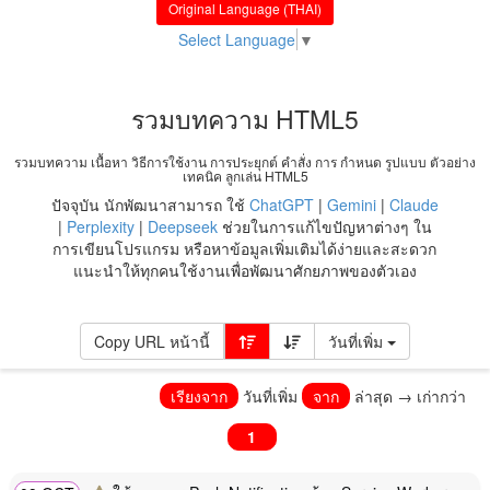
Original Language (THAI)
Select Language
▼
รวมบทความ HTML5
รวมบทความ เนื้อหา วิธีการใช้งาน การประยุกต์ คำสั่ง การ กำหนด รูปแบบ ตัวอย่าง
เทคนิค ลูกเล่น HTML5
ปัจจุบัน นักพัฒนาสามารถ ใช้
ChatGPT
|
Gemini
|
Claude
|
Perplexity
|
Deepseek
ช่วยในการแก้ไขปัญหาต่างๆ ใน
การเขียนโปรแกรม หรือหาข้อมูลเพิ่มเติมได้ง่ายและสะดวก
แนะนำให้ทุกคนใช้งานเพื่อพัฒนาศักยภาพของตัวเอง
Copy URL หน้านี้
วันที่เพิ่ม
เรียงจาก
วันที่เพิ่ม
จาก
ล่าสุด → เก่ากว่า
1