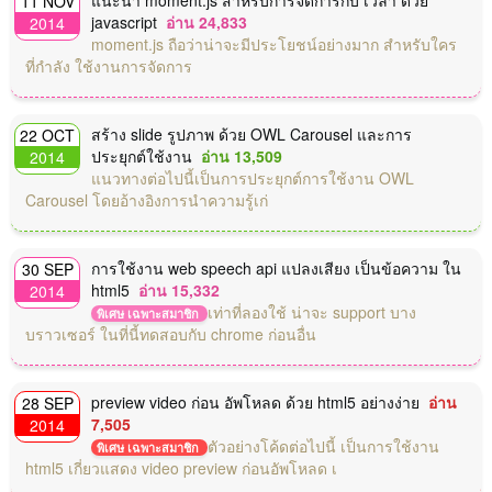
11 NOV
javascript
อ่าน 24,833
2014
moment.js ถือว่าน่าจะมีประโยชน์อย่างมาก สำหรับใคร
ที่กำลัง ใช้งานการจัดการ
สร้าง slide รูปภาพ ด้วย OWL Carousel และการ
22 OCT
ประยุกต์ใช้งาน
อ่าน 13,509
2014
แนวทางต่อไปนี้เป็นการประยุกต์การใช้งาน OWL
Carousel โดยอ้างอิงการนำความรู้เก่
การใช้งาน web speech api แปลงเสียง เป็นข้อความ ใน
30 SEP
html5
อ่าน 15,332
2014
เท่าที่ลองใช้ น่าจะ support บาง
พิเศษ เฉพาะสมาชิก
บราวเซอร์ ในที่นี้ทดสอบกับ chrome ก่อนอื่น
preview video ก่อน อัพโหลด ด้วย html5 อย่างง่าย
อ่าน
28 SEP
7,505
2014
ตัวอย่างโค้ดต่อไปนี้ เป็นการใช้งาน
พิเศษ เฉพาะสมาชิก
html5 เกี่ยวแสดง video preview ก่อนอัพโหลด เ