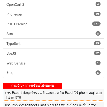
OpenCart 3
4
Phonegap
19
PHP Learning
177
Slim
8
TypeScript
15
VueJS
22
Web Service
1
อื่นๆ
5
ถามปัญหาการเขียนโปรแกรม
การ Export ข้อมูลจำนวน 5 แสนแถวเป็น Excel ใช้ php mysql
ตอบ
1
อ่าน
578
use PhpSpreadsheet Class หลังเครื่องหมายปีกกา จะขึ้น error