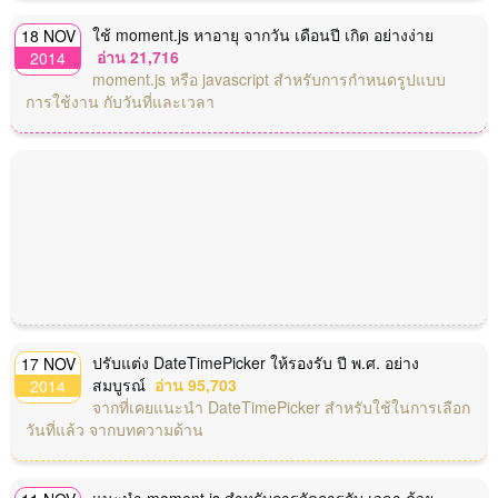
ใช้ moment.js หาอายุ จากวัน เดือนปี เกิด อย่างง่าย
18 NOV
อ่าน 21,716
2014
moment.js หรือ javascript สำหรับการกำหนดรูปแบบ
การใช้งาน กับวันที่และเวลา
ปรับแต่ง DateTimePicker ให้รองรับ ปี พ.ศ. อย่าง
17 NOV
สมบูรณ์
อ่าน 95,703
2014
จากที่เคยแนะนำ DateTimePicker สำหรับใช้ในการเลือก
วันที่แล้ว จากบทความด้าน
แนะนำ moment.js สำหรับการจัดการกับ เวลา ด้วย