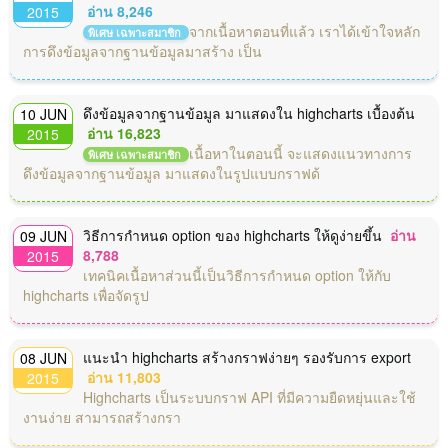
อ่าน 8,246
2015
จากเนื้อหาตอนที่แล้ว เราได้เข้าใจหลัก
พิเศษ เฉพาะสมาชิก
การดึงข้อมูลจากฐานข้อมูลมาสร้าง เป็น
ดึงข้อมูลจากฐานข้อมูล มาแสดงใน highcharts เบื้องต้น
10 JUN
อ่าน 16,823
2015
เนื้อหาในตอนนี้ จะแสดงแนวทางการ
พิเศษ เฉพาะสมาชิก
ดึงข้อมูลจากฐานข้อมูล มาแสดงในรูปแบบกราฟด้
วิธีการกำหนด option ของ highcharts ให้ดูง่ายขึ้น
อ่าน
09 JUN
8,788
2015
เทคนิคเนื้อหาส่วนนี้เป็นวิธีการกำหนด option ให้กับ
highcharts เพื่อจัดรูป
แนะนำ highcharts สร้างกราฟง่ายๆ รองรับการ export
08 JUN
อ่าน 11,803
2015
Highcharts เป็นระบบกราฟ API ที่มีความยืดหยุ่นและใช้
งานง่าย สามารถสร้างกรา