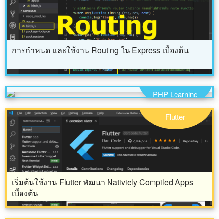
การกำหนด และใช้งาน Routing ใน Express เบื้องต้น
แนวทาง การใช้งาน Intervention Image ปรับแต่งรูปภาพ
ใน PHP ตอนที่ 1
PHP Learning
Flutter
เริ่มต้นใช้งาน Flutter พัฒนา Nativiely Compiled Apps
เบื้องต้น