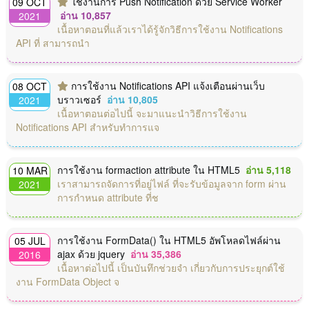
ใช้งานการ Push Notification ด้วย Service Worker
09 OCT
อ่าน 10,857
2021
เนื้อหาตอนที่แล้วเราได้รู้จักวิธีการใช้งาน Notifications
API ที่ สามารถนำ
การใช้งาน Notifications API แจ้งเตือนผ่านเว็บ
08 OCT
บราวเซอร์
อ่าน 10,805
2021
เนื้อหาตอนต่อไปนี้ จะมาแนะนำวิธีการใช้งาน
Notifications API สำหรับทำการแจ
การใช้งาน formaction attribute ใน HTML5
อ่าน 5,118
10 MAR
เราสามารถจัดการที่อยู่ไฟล์ ที่จะรับข้อมูลจาก form ผ่าน
2021
การกำหนด attribute ที่ช
การใช้งาน FormData() ใน HTML5 อัพโหลดไฟล์ผ่าน
05 JUL
ajax ด้วย jquery
อ่าน 35,386
2016
เนื้อหาต่อไปนี้ เป็นบันทึกช่วยจำ เกี่ยวกับการประยุกต์ใช้
งาน FormData Object จ