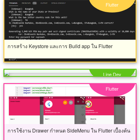
Flutter
การสร้าง Keystore และการ Build app ใน Flutter
แนวทางการใช้งาน LINE Login ในการล็อกอินผ่าน
เว็บไซต์หรือสมัครใช้บริการ
Line Dev
Flutter
การใช้งาน Drawer กำหนด SideMenu ใน Flutter เบื้องต้น