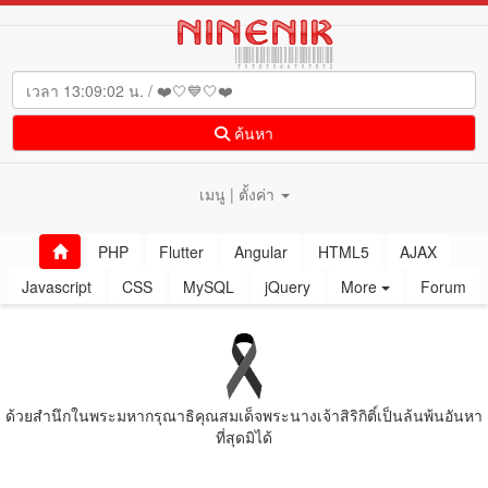
ค้นหา
เมนู | ตั้งค่า
PHP
Flutter
Angular
HTML5
AJAX
Javascript
CSS
MySQL
jQuery
More
Forum
ด้วยสํานึกในพระมหากรุณาธิคุณสมเด็จพระนางเจ้าสิริกิติ์เป็นล้นพ้นอันหา
ที่สุดมิได้