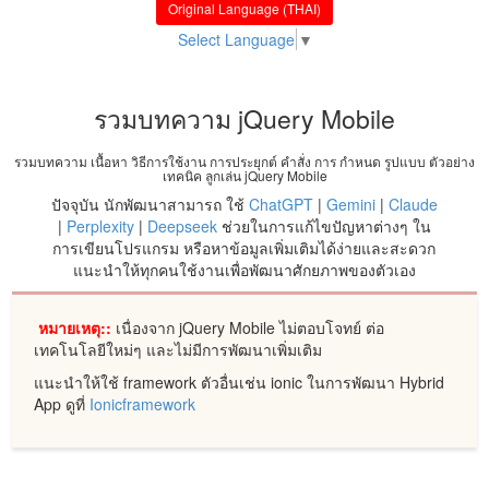
Original Language (THAI)
Select Language
▼
รวมบทความ jQuery Mobile
รวมบทความ เนื้อหา วิธีการใช้งาน การประยุกต์ คำสั่ง การ กำหนด รูปแบบ ตัวอย่าง
เทคนิค ลูกเล่น jQuery Mobile
ปัจจุบัน นักพัฒนาสามารถ ใช้
ChatGPT
|
Gemini
|
Claude
|
Perplexity
|
Deepseek
ช่วยในการแก้ไขปัญหาต่างๆ ใน
การเขียนโปรแกรม หรือหาข้อมูลเพิ่มเติมได้ง่ายและสะดวก
แนะนำให้ทุกคนใช้งานเพื่อพัฒนาศักยภาพของตัวเอง
หมายเหตุ::
เนื่องจาก jQuery Mobile ไม่ตอบโจทย์ ต่อ
เทคโนโลยีใหม่ๆ และไม่มีการพัฒนาเพิ่มเติม
แนะนำให้ใช้ framework ตัวอื่นเช่น ionic ในการพัฒนา Hybrid
App ดูที่
Ionicframework