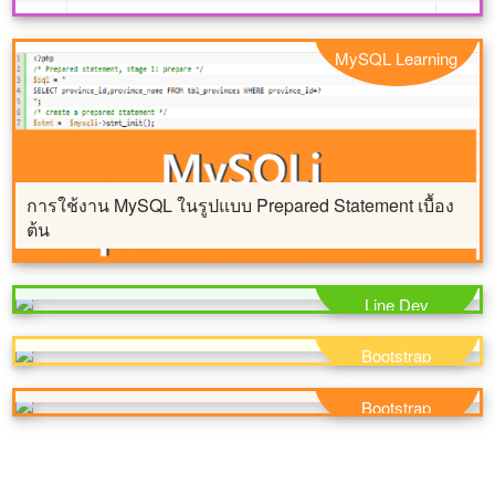
MySQL Learning
การใช้งาน MySQL ในรูปแบบ Prepared Statement เบื้อง
ต้น
แนวทางการใช้งาน LINE Login ในการล็อกอินผ่าน
เว็บไซต์หรือสมัครใช้บริการ
Line Dev
แจกโค้ด ajax เพิ่ม ลบ แก้ไข แบ่งหน้า ร่วมกัน bootstrap
modal
Bootstrap
การประยุกต์และใช้งาน form validation ที่ bootstrap 4
เตรียมมาให้
Bootstrap