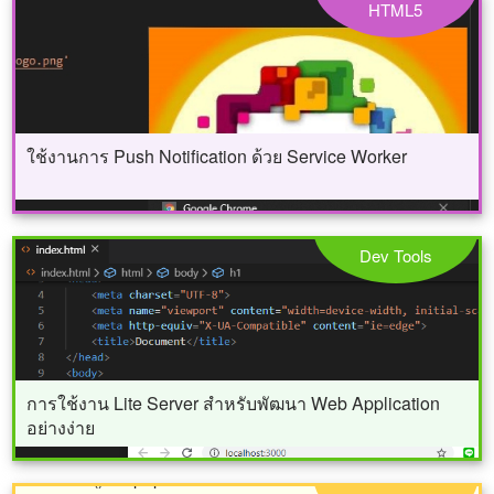
HTML5
ใช้งานการ Push Notification ด้วย Service Worker
Dev Tools
การใช้งาน Lite Server สำหรับพัฒนา Web Application
อย่างง่าย
การใช้งานรูปแบบข้อความวันที่และเวลา กับฟังก์ชั่น
strtotime() ใน php