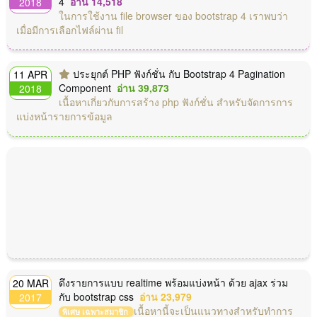
4
อ่าน 14,518
2018
ในการใช้งาน file browser ของ bootstrap 4 เราพบว่า
เมื่อมีการเลือกไฟล์ผ่าน fil
ประยุกต์ PHP ฟังก์ชั่น กับ Bootstrap 4 Pagination
11 APR
Component
อ่าน 39,873
2018
เนื้อหาเกี่ยวกับการสร้าง php ฟังก์ชั่น สำหรับจัดการการ
แบ่งหน้ารายการข้อมูล
ดึงรายการแบบ realtime พร้อมแบ่งหน้า ด้วย ajax ร่วม
20 MAR
กับ bootstrap css
อ่าน 23,979
2017
เนื้อหานี้จะเป็นแนวทางสำหรับทำการ
พิเศษ เฉพาะสมาชิก