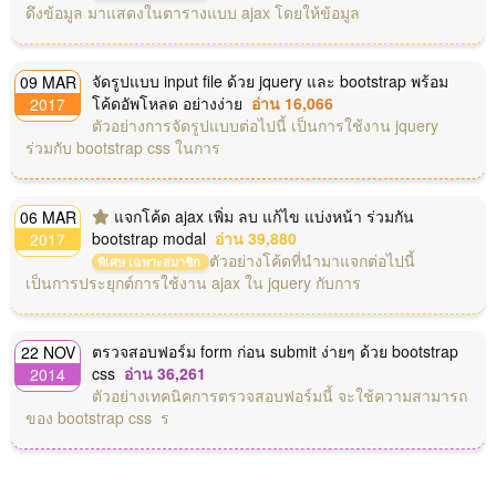
ดึงข้อมูล มาแสดงในตารางแบบ ajax โดยให้ข้อมูล
จัดรูปแบบ input file ด้วย jquery และ bootstrap พร้อม
09 MAR
โค้ดอัพโหลด อย่างง่าย
อ่าน 16,066
2017
ตัวอย่างการจัดรูปแบบต่อไปนี้ เป็นการใช้งาน jquery
ร่วมกับ bootstrap css ในการ
แจกโค้ด ajax เพิ่ม ลบ แก้ไข แบ่งหน้า ร่วมกัน
06 MAR
bootstrap modal
อ่าน 39,880
2017
ตัวอย่างโค้ดที่นำมาแจกต่อไปนี้
พิเศษ เฉพาะสมาชิก
เป็นการประยุกต์การใช้งาน ajax ใน jquery กับการ
ตรวจสอบฟอร์ม form ก่อน submit ง่ายๆ ด้วย bootstrap
22 NOV
css
อ่าน 36,261
2014
ตัวอย่างเทคนิคการตรวจสอบฟอร์มนี้ จะใช้ความสามารถ
ของ bootstrap css ร