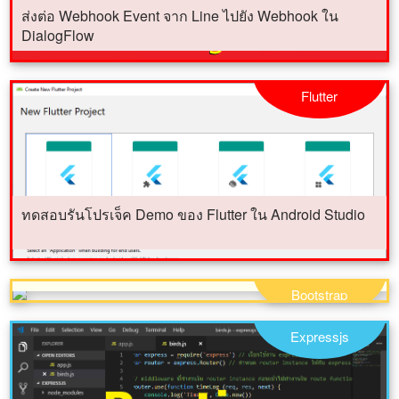
ส่งต่อ Webhook Event จาก Line ไปยัง Webhook ใน
DialogFlow
Flutter
ทดสอบรันโปรเจ็ค Demo ของ Flutter ใน Android Studio
แจกโค้ด ajax เพิ่ม ลบ แก้ไข แบ่งหน้า ร่วมกัน bootstrap
modal
Bootstrap
Expressjs