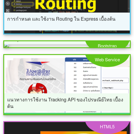
การกำหนด และใช้งาน Routing ใน Express เบื้องต้น
ประยุกต์ PHP ฟังก์ชั่น กับ Bootstrap 4 Pagination
Component
Bootstrap
Web Service
แนวทางการใช้งาน Tracking API ของไปรษณีย์ไทย เบื้อง
ต้น
HTML5