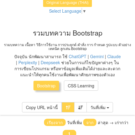
Original Language (THAI)
Select Language
▼
รวมบทความ Bootstrap
รวมบทความ เนื้อหา วิธีการใช้งาน การประยุกต์ คำสั่ง การ กำหนด รูปแบบ ตัวอย่าง
เทคนิค ลูกเล่น Bootstrap
ปัจจุบัน นักพัฒนาสามารถ ใช้
ChatGPT
|
Gemini
|
Claude
|
Perplexity
|
Deepseek
ช่วยในการแก้ไขปัญหาต่างๆ ใน
การเขียนโปรแกรม หรือหาข้อมูลเพิ่มเติมได้ง่ายและสะดวก
แนะนำให้ทุกคนใช้งานเพื่อพัฒนาศักยภาพของตัวเอง
Bootstrap
CSS Learning
Copy URL หน้านี้
วันที่เพิ่ม
เรียงจาก
วันที่เพิ่ม
จาก
ล่าสุด → เก่ากว่า
1