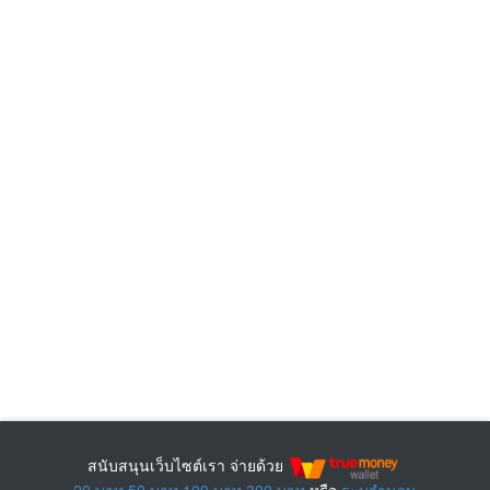
สนับสนุนเว็บไซต์เรา จ่ายด้วย
20 บาท
50 บาท
100 บาท
300 บาท
หรือ
ระบุจำนวน