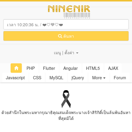
ค้นหา
เมนู | ตั้งค่า
PHP
Flutter
Angular
HTML5
AJAX
Javascript
CSS
MySQL
jQuery
More
Forum
ด้วยสํานึกในพระมหากรุณาธิคุณสมเด็จพระนางเจ้าสิริกิติ์เป็นล้นพ้นอันหา
ที่สุดมิได้