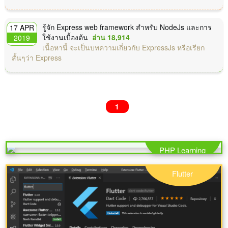
รู้จัก Express web framework สำหรับ NodeJs และการ
17 APR
ใช้งานเบื้องต้น
อ่าน 18,914
2019
เนื้อหานี้ จะเป็นบทความเกี่ยวกับ ExpressJs หรือเรียก
สั้นๆว่า Express
1
แนวทางใช้ iframe แสดง word excel และ powerpoint บน
เว็บไซต์ อย่างง่าย
PHP Learning
Flutter