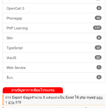
OpenCart 3
4
Phonegap
19
PHP Learning
177
Slim
8
TypeScript
15
VueJS
22
Web Service
1
อื่นๆ
5
ถามปัญหาการเขียนโปรแกรม
การ Export ข้อมูลจำนวน 5 แสนแถวเป็น Excel ใช้ php mysql
ตอบ
1
อ่าน
578