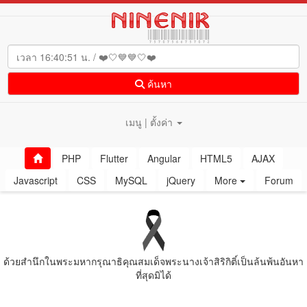
ค้นหา
เมนู | ตั้งค่า
PHP
Flutter
Angular
HTML5
AJAX
Javascript
CSS
MySQL
jQuery
More
Forum
ด้วยสํานึกในพระมหากรุณาธิคุณสมเด็จพระนางเจ้าสิริกิติ์เป็นล้นพ้นอันหา
ที่สุดมิได้