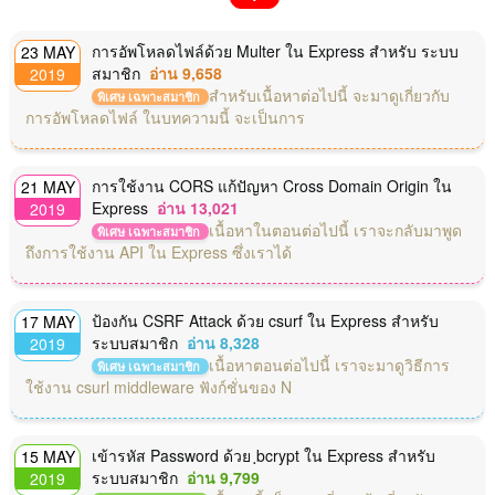
การอัพโหลดไฟล์ด้วย Multer ใน Express สำหรับ ระบบ
23 MAY
สมาชิก
อ่าน 9,658
2019
สำหรับเนื้อหาต่อไปนี้ จะมาดูเกี่ยวกับ
พิเศษ เฉพาะสมาชิก
การอัพโหลดไฟล์ ในบทความนี้ จะเป็นการ
การใช้งาน CORS แก้ปัญหา Cross Domain Origin ใน
21 MAY
Express
อ่าน 13,021
2019
เนื้อหาในตอนต่อไปนี้ เราจะกลับมาพูด
พิเศษ เฉพาะสมาชิก
ถึงการใช้งาน API ใน Express ซึ่งเราได้
ป้องกัน CSRF Attack ด้วย csurf ใน Express สำหรับ
17 MAY
ระบบสมาชิก
อ่าน 8,328
2019
เนื้อหาตอนต่อไปนี้ เราจะมาดูวิธีการ
พิเศษ เฉพาะสมาชิก
ใช้งาน csurl middleware ฟังก์ชั่นของ N
เข้ารหัส Password ด้วย ฺbcrypt ใน Express สำหรับ
15 MAY
ระบบสมาชิก
อ่าน 9,799
2019