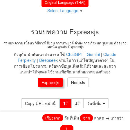
Original Language (THAI)
Select Language
▼
รวมบทความ Expressjs
รวมบทความ เนื้อหา วิธีการใช้งาน การประยุกต์ คำสั่ง การ กำหนด รูปแบบ ตัวอย่าง
เทคนิค ลูกเล่น Expressjs
ปัจจุบัน นักพัฒนาสามารถ ใช้
ChatGPT
|
Gemini
|
Claude
|
Perplexity
|
Deepseek
ช่วยในการแก้ไขปัญหาต่างๆ ใน
การเขียนโปรแกรม หรือหาข้อมูลเพิ่มเติมได้ง่ายและสะดวก
แนะนำให้ทุกคนใช้งานเพื่อพัฒนาศักยภาพของตัวเอง
Expressjs
NodeJs
Copy URL หน้านี้
วันที่เพิ่ม
เรียงจาก
วันที่เพิ่ม
จาก
ล่าสุด → เก่ากว่า
1