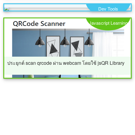
firefox และ ie
Dev Tools
Javascript Learning
ประยุกต์ scan qrcode ผ่าน webcam โดยใช้ jsQR Library