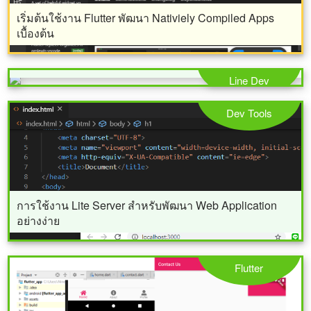
เริ่มต้นใช้งาน Flutter พัฒนา Nativiely Compiled Apps
เบื้องต้น
แนวทางการใช้งาน LINE Login ในการล็อกอินผ่าน
เว็บไซต์หรือสมัครใช้บริการ
Line Dev
Dev Tools
การใช้งาน Lite Server สำหรับพัฒนา Web Application
อย่างง่าย
Flutter