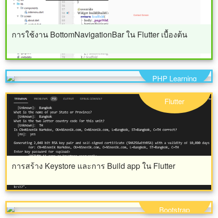
การใช้งาน BottomNavigationBar ใน Flutter เบื้องต้น
แนวทาง การใช้งาน Intervention Image ปรับแต่งรูปภาพ
ใน PHP ตอนที่ 1
PHP Learning
Flutter
การสร้าง Keystore และการ Build app ใน Flutter
แจกโค้ด ajax เพิ่ม ลบ แก้ไข แบ่งหน้า ร่วมกัน bootstrap
modal
Bootstrap
การใช้งาน console log เพื่อ debug javascript ใน chrome